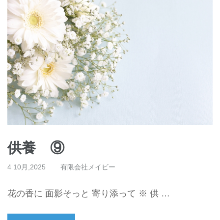
供養 ⑨
4 10月,2025
有限会社メイビー
花の香に 面影そっと 寄り添って ※ 供 …