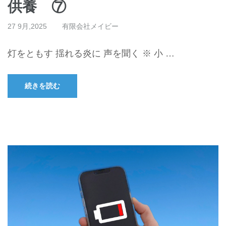
供養 ⑦
27 9月,2025
有限会社メイビー
灯をともす 揺れる炎に 声を聞く ※ 小 …
続きを読む