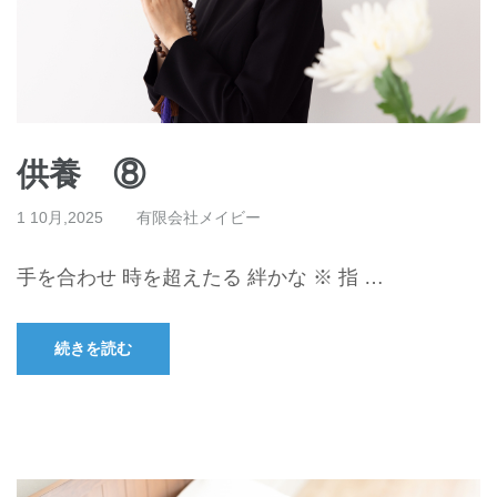
供養 ⑧
1 10月,2025
有限会社メイビー
手を合わせ 時を超えたる 絆かな ※ 指 …
続きを読む