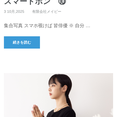
スマートホン ⑩
3 10月,2025
有限会社メイビー
集合写真 スマホ覗けば 皆俳優 ※ 自分 …
続きを読む