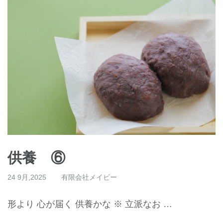
供養 ⑥
24 9月,2025
有限会社メイビー
形より 心が届く 供養かな ※ 立派なお …