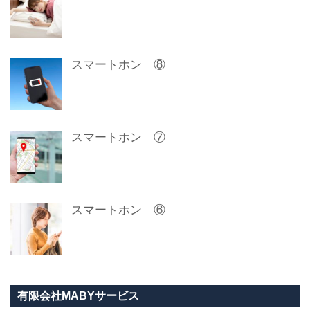
スマートホン ⑧
スマートホン ⑦
スマートホン ⑥
有限会社MABYサービス