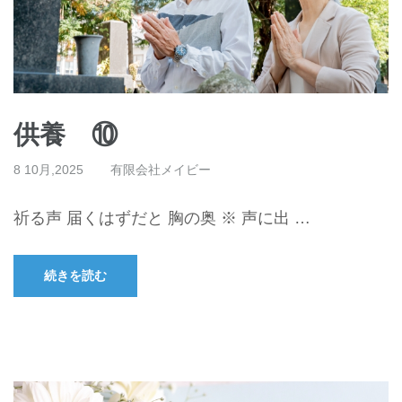
供養 ⑩
8 10月,2025
有限会社メイビー
祈る声 届くはずだと 胸の奥 ※ 声に出 …
続きを読む