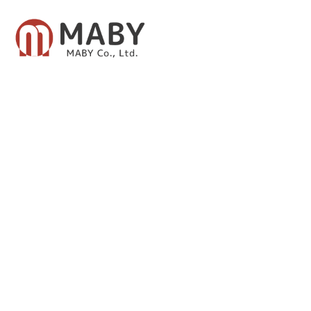
有限会社メイビー
あなたのための資産運用をご提案致します