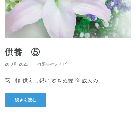
供養 ⑤
20 9月,2025
有限会社メイビー
花一輪 供えし想い 尽きぬ愛 ※ 故人の …
続きを読む