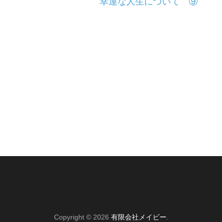
幸運な人生について ⑨
Copyright © 2026
有限会社メイビー
.