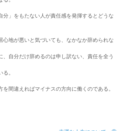
自分」
をもたない人が責任感を発揮するとどうな
居心地が悪いと気づいても、なかなか辞められな
に、
自分だけ辞めるのは申し訳ない、責任を全う
いる。
方を間違えればマイナスの方向に働くのである。