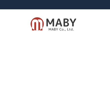
有限会社メイビー
あなたのための資産運用をご提案致します