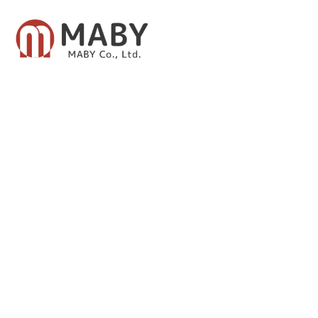
有限会社メイビー
あなたのための資産運用をご提案致します