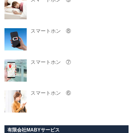
スマートホン ⑧
スマートホン ⑦
スマートホン ⑥
有限会社MABYサービス