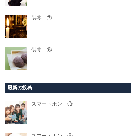
供養 ⑦
供養 ⑥
最新の投稿
スマートホン ⑩
スマートホン ⑨