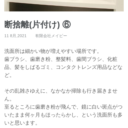
断捨離(片付け) ⑥
11 8月,2021
有限会社メイビー
洗面所は細かい物が増えやすい場所です。
歯ブラシ、歯磨き粉、整髪料、歯間ブラシ、化粧
品、
髪をしばるゴミ、コンタクトレンズ用品などな
ど。
その乱雑さゆえに、なかなか掃除も行き届きませ
ん。
至るところに歯磨き粉が飛んで、
鏡に白い斑点がつ
いたまま何ヶ月もほったらかし、
という洗面所も多
いと思います。