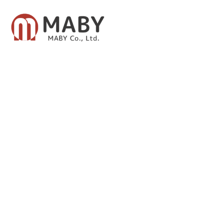
有限会社メイビー
あなたのための資産運用をご提案致します