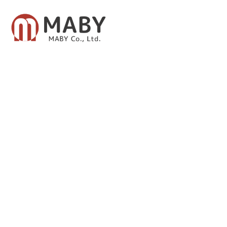
有限会社メイビー
あなたのための資産運用をご提案致します