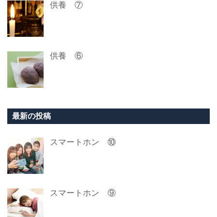
供養 ⑦
供養 ⑥
最新の投稿
スマートホン ⑩
スマートホン ⑨