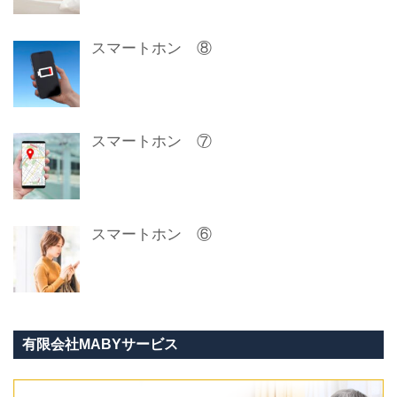
スマートホン ⑧
スマートホン ⑦
スマートホン ⑥
有限会社MABYサービス