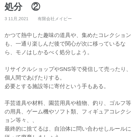
処分 ②
3 11月,2021
有限会社メイビー
かつて熱中した趣味の道具や、集めたコレクション
も、
一通り楽しんだ後で関心が次に移っているな
ら、
モノはしかるべく処分しよう。
リサイクルショップやSNS等で発信して売ったり、
個人間であげたりする。
必要とする施設等に寄付という手もある。
手芸道具や材料、園芸用具や植物、釣り、ゴルフ等
の用具、
ゲーム機やソフト類、フィギュアコレクシ
ョン等々、、
最終的に捨てるは、
自治体に問い合わせしルールに