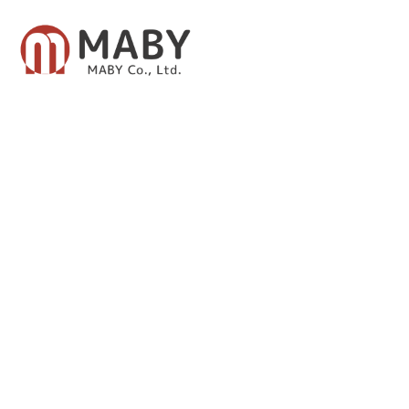
有限会社メイビー
あなたのための資産運用をご提案致します