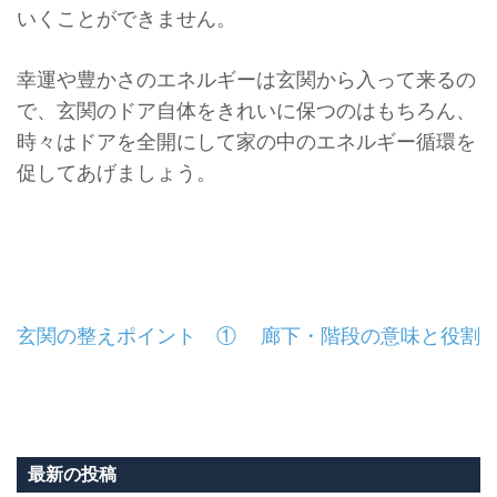
いくことができません。
幸運や豊かさのエネルギーは玄関から入って来るの
で、
玄関のドア自体をきれいに保つのはもちろん、
時々はドアを全開にして家の中のエネルギー循環を
促してあげまし
ょう。
投
玄関の整えポイント ①
廊下・階段の意味と役割
稿
ナ
ビ
最新の投稿