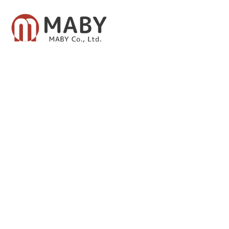
有限会社メイビー
あなたのための資産運用をご提案致します