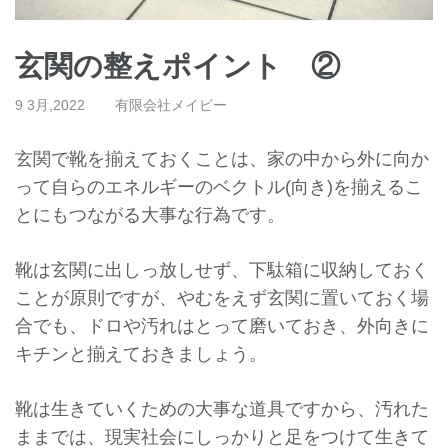
玄関の整えポイント ②
9 3月,2022
有限会社メイビー
玄関で靴を揃えておくことは、
家の中から外に向か
って自らのエネルギーのベクトル(向き)
を揃えるこ
とにもつながる大事な行為です。
靴は玄関に出しっ放しせず、
下駄箱に収納しておく
ことが原則ですが、
やむをえず玄関に置いておく場
合でも、
ドロや汚れはとって磨いておき、
外向きに
キチンと揃えておきましょう。
靴は生きていくための大事な道具ですから、汚れた
ままでは、
現実社会にしっかりと足をつけて生きて