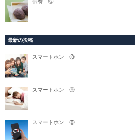
供養 ⑥
最新の投稿
スマートホン ⑩
スマートホン ⑨
スマートホン ⑧