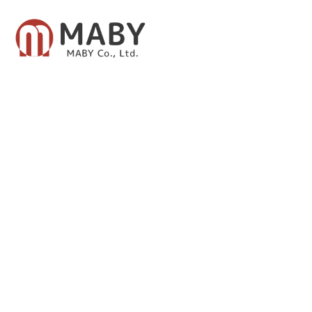
有限会社メイビー
あなたのための資産運用をご提案致します