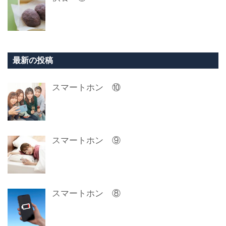
最新の投稿
スマートホン ⑩
スマートホン ⑨
スマートホン ⑧