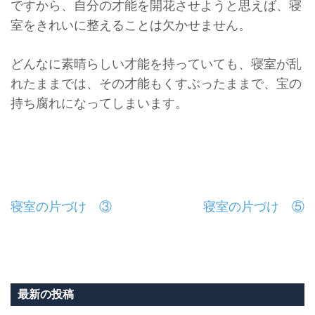
ですから、自分の才能を開花させようと思えば、
寝
室をきれいに整えることは欠かせません。
どんなに素晴らしい才能を持っていても、寝室が乱
れたままでは、
その才能もくすぶったままで、宝の
持ち腐れになってしまいます。
投
寝室の片づけ ③
寝室の片づけ ⑤
稿
ナ
ビ
最新の投稿