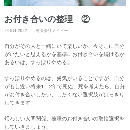
お付き合いの整理 ②
24 9月,2022
有限会社メイビー
自分がその人と一緒にいて楽しいか、
今そこに自分
がいたいと思えるかを基準にお付き合いを続けるか
あ
るいは、すっぽりやめる。
すっぽりやめるのは、勇気がいることですが、
自分
がもし近い将来1、2年で死ぬ、死を考えたら、
自分
がお付き合いしたい、
したくない選択肢がはっきり
してきます。
煩わしい人間関係、
義理のお付き合いの取捨選択を
していきましょう。