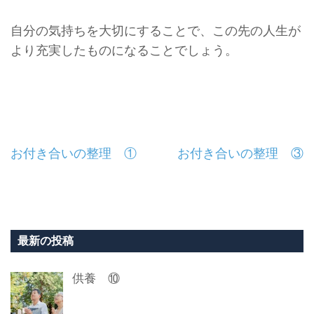
自分の気持ちを大切にすることで、
この先の人生が
より充実したものになることでしょう。
投
お付き合いの整理 ①
お付き合いの整理 ③
稿
ナ
ビ
最新の投稿
ゲ
供養 ⑩
ー