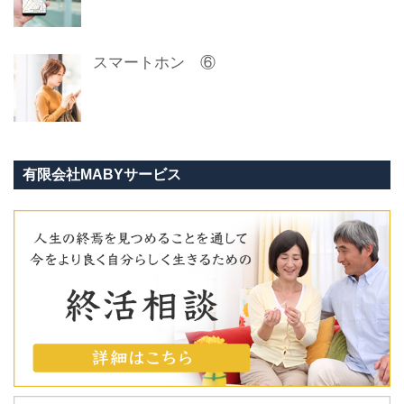
スマートホン ⑥
有限会社MABYサービス