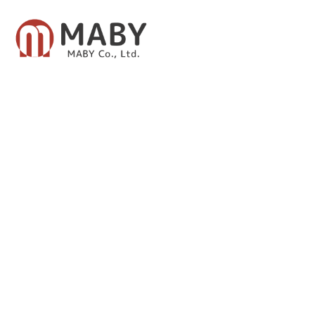
有限会社メイビー
あなたのための資産運用をご提案致します