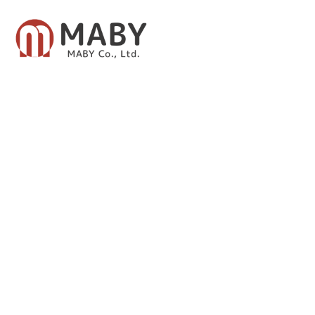
有限会社メイビー
あなたのための資産運用をご提案致します