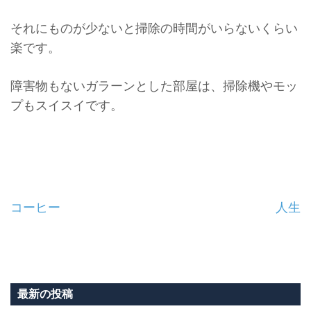
それにものが少ないと掃除の時間がいらないくらい
楽です。
障害物もないガラーンとした部屋は、
掃除機やモッ
プもスイスイです。
投
コーヒー
人生
稿
ナ
ビ
最新の投稿