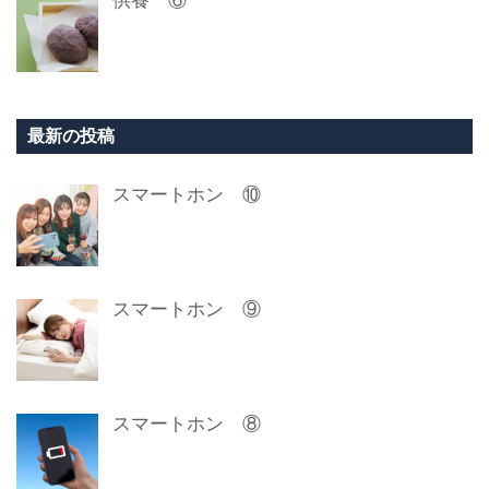
供養 ⑥
最新の投稿
スマートホン ⑩
スマートホン ⑨
スマートホン ⑧