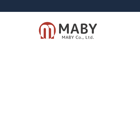
有限会社メイビー
あなたのための資産運用をご提案致します