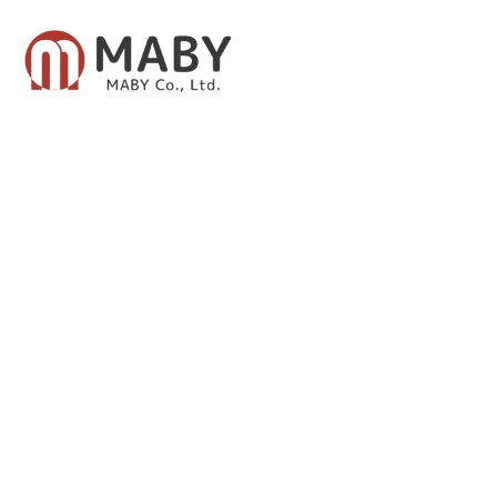
有限会社メイビー
あなたのための資産運用をご提案致します