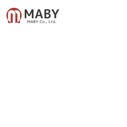
有限会社メイビー
あなたのための資産運用をご提案致します