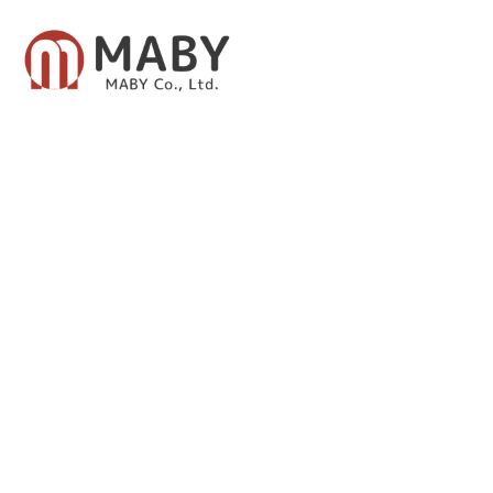
有限会社メイビー
あなたのための資産運用をご提案致します