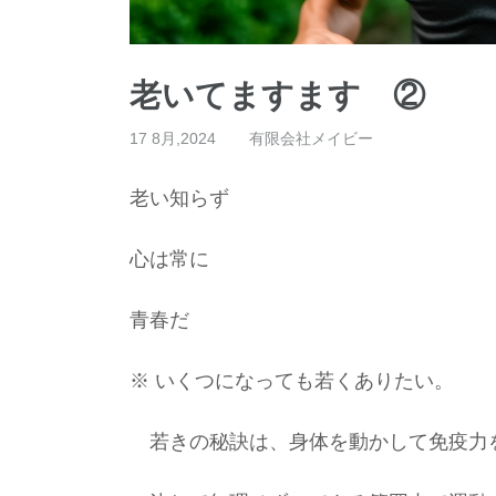
老いてますます ②
17 8月,2024
有限会社メイビー
老い知らず
心は常に
青春だ
※ いくつになっても若くありたい。
若きの秘訣は、身体を動かして免疫力