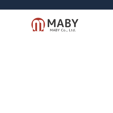
有限会社メイビー
あなたのための資産運用をご提案致します