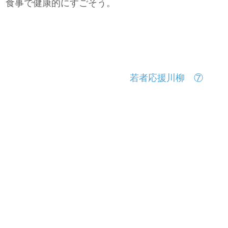
、食事で健康的にすごそう。
若者応援川柳 ⑦