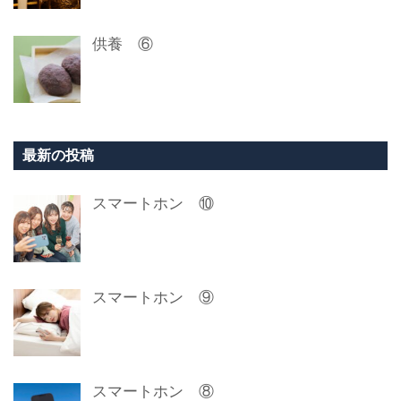
供養 ⑥
最新の投稿
スマートホン ⑩
スマートホン ⑨
スマートホン ⑧