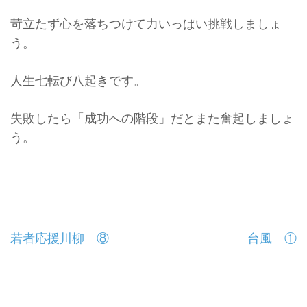
苛立たず心を落ちつけて力いっぱい挑戦しましょ
う。
人生七転び八起きです。
失敗したら「成功への階段」だとまた奮起しましょ
う。
投
若者応援川柳 ⑧
台風 ①
稿
ナ