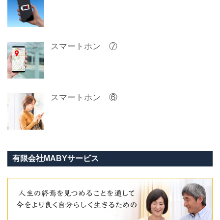
スマートホン ⑦
スマートホン ⑥
有限会社MABYサービス