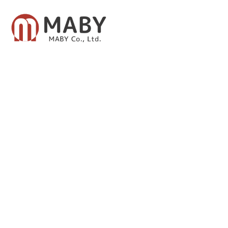
有限会社メイビー
あなたのための資産運用をご提案致します