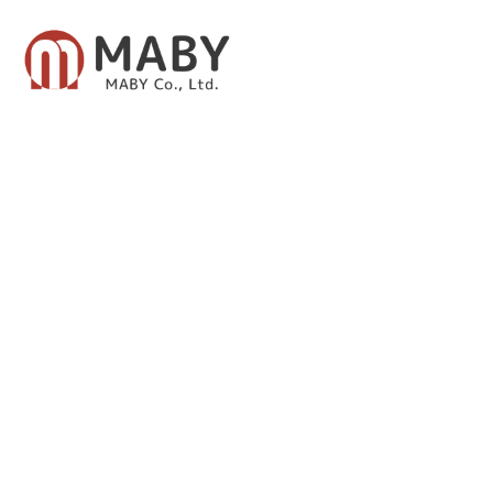
有限会社メイビー
あなたのための資産運用をご提案致します