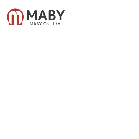
有限会社メイビー
あなたのための資産運用をご提案致します