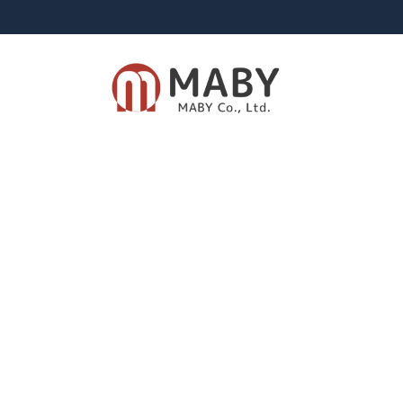
有限会社メイビー
あなたのための資産運用をご提案致します