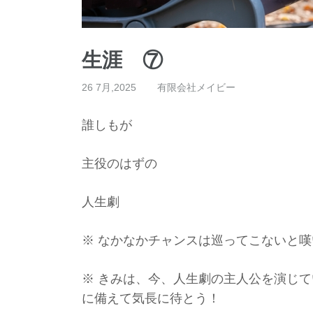
生涯 ⑦
26 7月,2025
有限会社メイビー
誰しもが
主役のはずの
人生劇
※ なかなかチャンスは巡ってこないと
※ きみは、今、人生劇の主人公を演じ
に備えて気長に待とう！