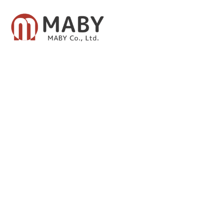
有限会社メイビー
あなたのための資産運用をご提案致します