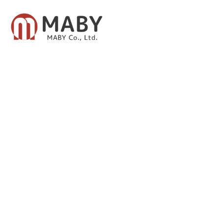
有限会社メイビー
あなたのための資産運用をご提案致します