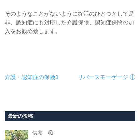
そのようなことがないように終活のひとつとして是
非、
認知症にも対応した介護保険、認知症保険の加
入をお勧め致します。
投
介護・認知症の保険3
リバースモーゲージ ①
稿
ナ
ビ
最新の投稿
ゲ
供養 ⑩
ー