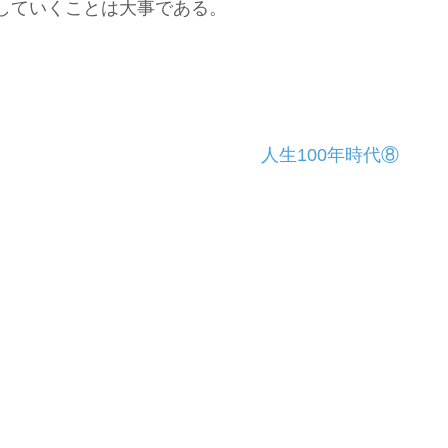
していくことは大事である。
人生100年時代⑧