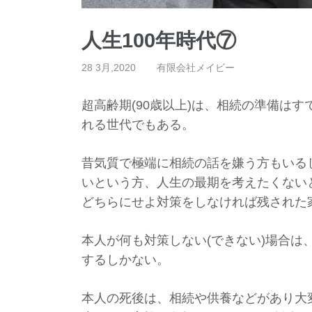
人生100年時代⑦
28 3月,2020
有限会社メイビー
超高齢期(90歳以上)は、相続の準備は
れる世代でもある。
昔気質で極端に相続の話を嫌う方もいる
いという方、人生の最期を考えたくない
どちらにせよ対策をしなければ残された
本人が何も対策しない(できない)場合は
するしかない。
本人の死後は、相続や供養などがあり大