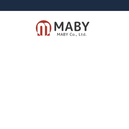
有限会社メイビー
あなたのための資産運用をご提案致します