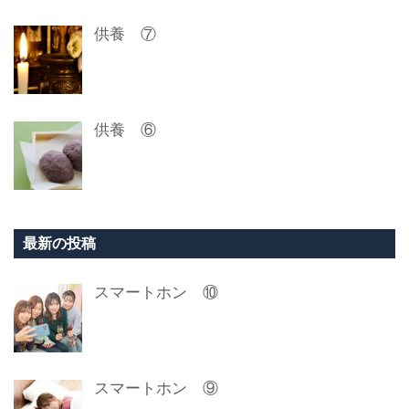
供養 ⑦
供養 ⑥
最新の投稿
スマートホン ⑩
スマートホン ⑨