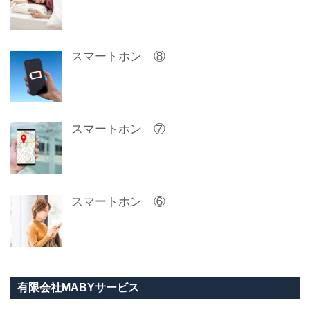
スマートホン ⑧
スマートホン ⑦
スマートホン ⑥
有限会社MABYサービス