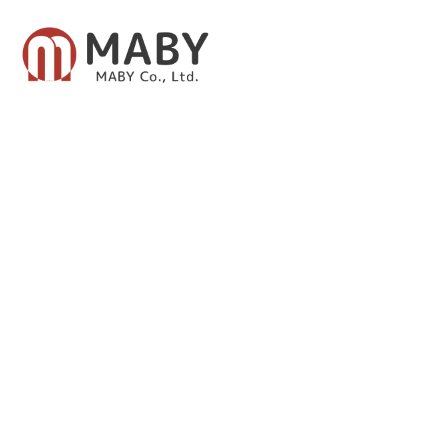
有限会社メイビー
あなたのための資産運用をご提案致します