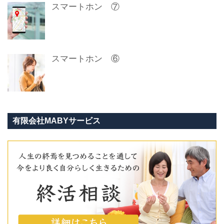
スマートホン ⑦
スマートホン ⑥
有限会社MABYサービス