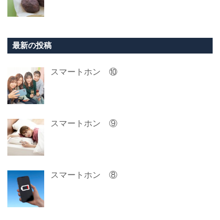
最新の投稿
スマートホン ⑩
スマートホン ⑨
スマートホン ⑧