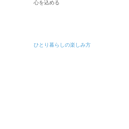
心を込める
投
ひとり暮らしの楽しみ方
稿
ナ
ビ
ゲ
ー
シ
ョ