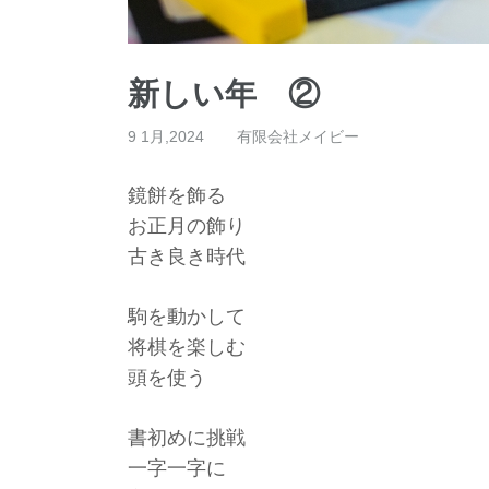
新しい年 ②
9 1月,2024
有限会社メイビー
鏡餅を飾る
お正月の飾り
古き良き時代
駒を動かして
将棋を楽しむ
頭を使う
書初めに挑戦
一字一字に