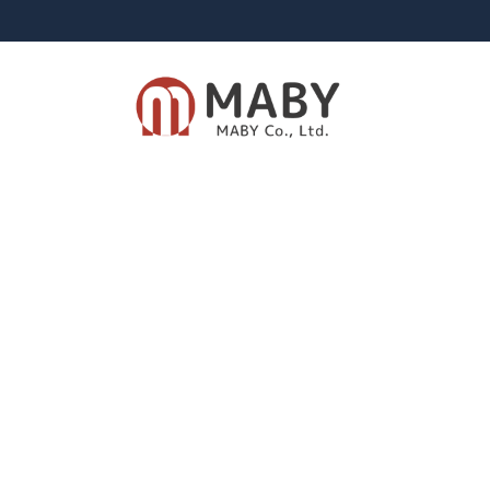
有限会社メイビー
あなたのための資産運用をご提案致します