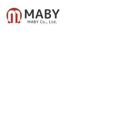
有限会社メイビー
あなたのための資産運用をご提案致します