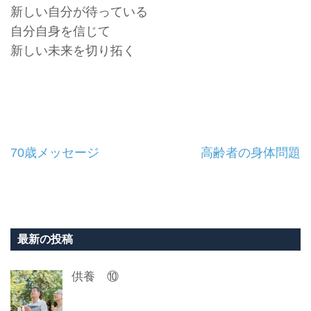
新しい自分が待っている
自分自身を信じて
新しい未来を切り拓く
投
70歳メッセージ
高齢者の身体問題
稿
ナ
ビ
最新の投稿
ゲ
供養 ⑩
ー