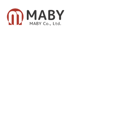
有限会社メイビー
あなたのための資産運用をご提案致します