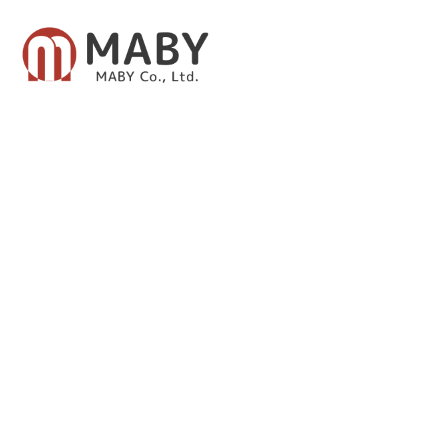
有限会社メイビー
あなたのための資産運用をご提案致します