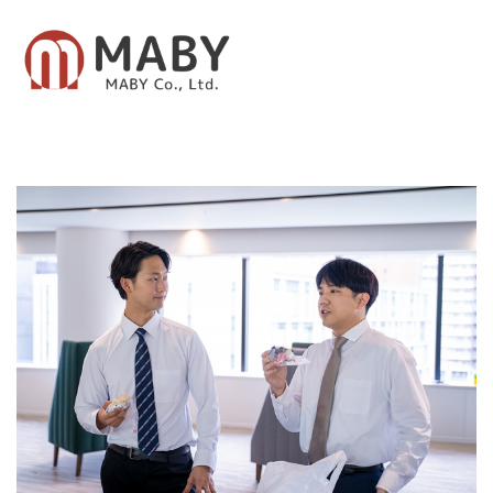
有限会社メイビー
あなたのための資産運用をご提案致します