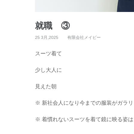
就職 ③
25 3月,2025
有限会社メイビー
スーツ着て
少し大人に
見えた朝
※ 新社会人になり今までの服装がガラ
※ 着慣れないスーツを着て鏡に映る姿