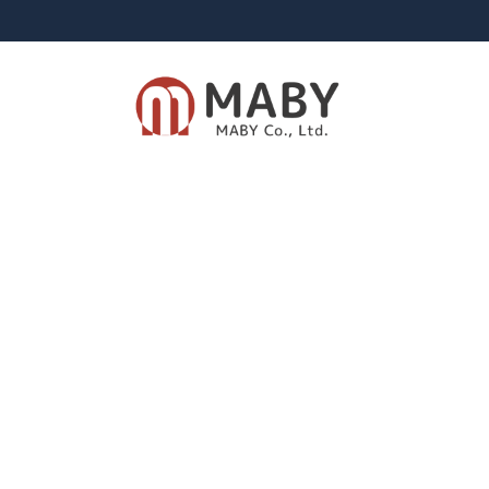
有限会社メイビー
あなたのための資産運用をご提案致します