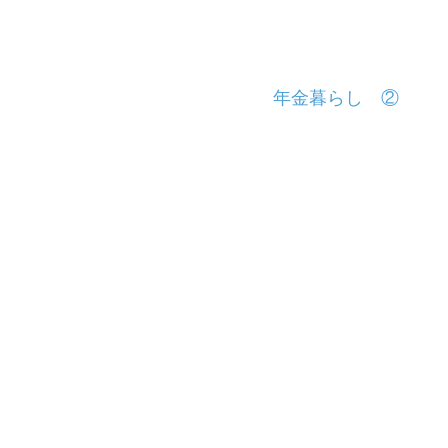
年金暮らし ②