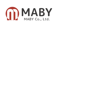
有限会社メイビー
あなたのための資産運用をご提案致します