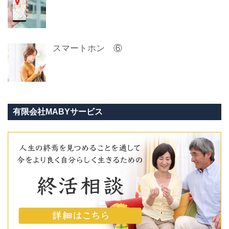
スマートホン ⑥
有限会社MABYサービス