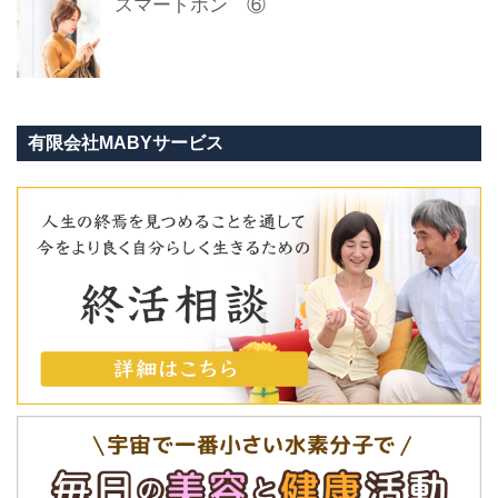
スマートホン ⑥
有限会社MABYサービス