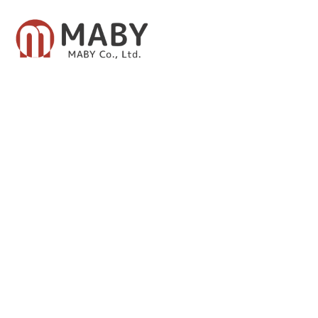
有限会社メイビー
あなたのための資産運用をご提案致します