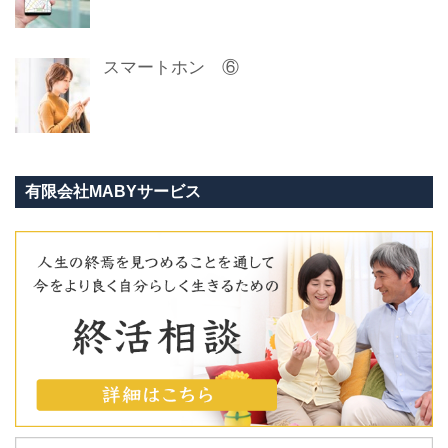
スマートホン ⑥
有限会社MABYサービス