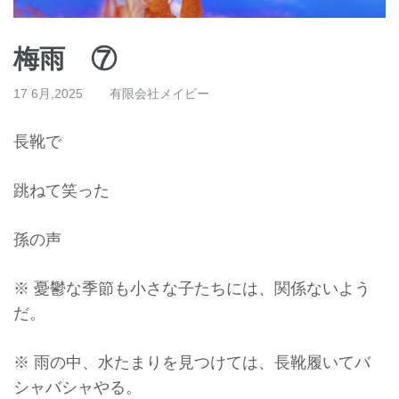
梅雨 ⑦
17 6月,2025
有限会社メイビー
長靴で
跳ねて笑った
孫の声
※ 憂鬱な季節も小さな子たちには、関係ないよう
だ。
※ 雨の中、水たまりを見つけては、長靴履いてバ
シャバシャやる。