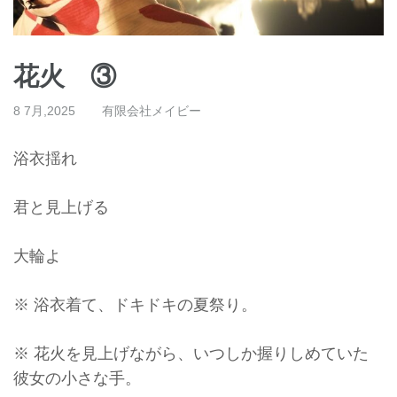
花火 ③
8 7月,2025
有限会社メイビー
浴衣揺れ
君と見上げる
大輪よ
※ 浴衣着て、ドキドキの夏祭り。
※ 花火を見上げながら、いつしか握りしめていた
彼女の小さな手。