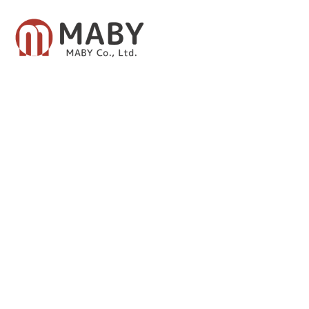
有限会社メイビー
あなたのための資産運用をご提案致します