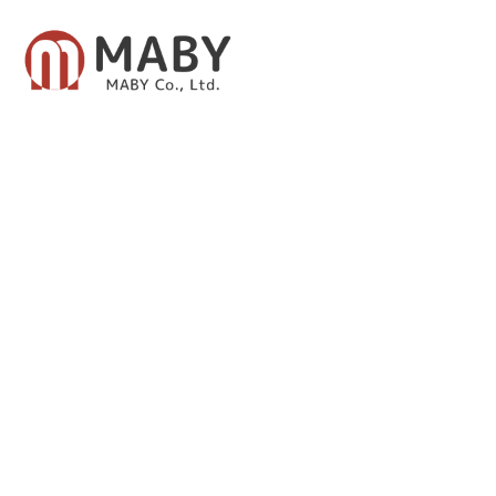
有限会社メイビー
あなたのための資産運用をご提案致します