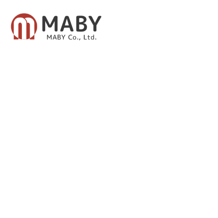
有限会社メイビー
あなたのための資産運用をご提案致します