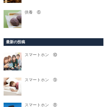
供養 ⑥
最新の投稿
スマートホン ⑩
スマートホン ⑨
スマートホン ⑧