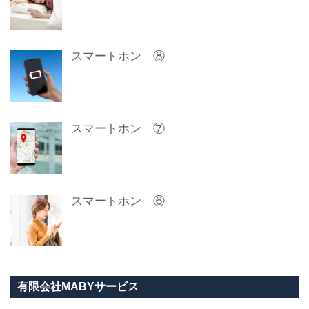
スマートホン ⑧
スマートホン ⑦
スマートホン ⑥
有限会社MABYサービス