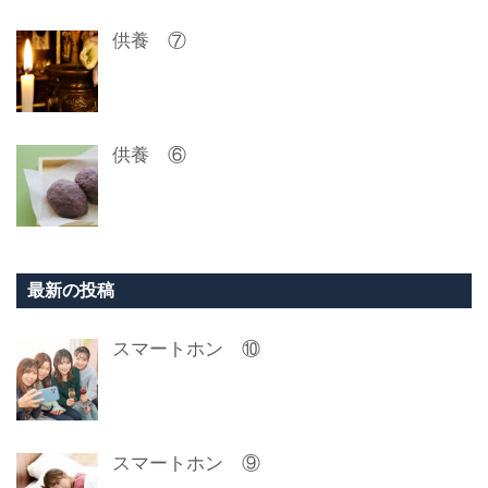
供養 ⑦
供養 ⑥
最新の投稿
スマートホン ⑩
スマートホン ⑨