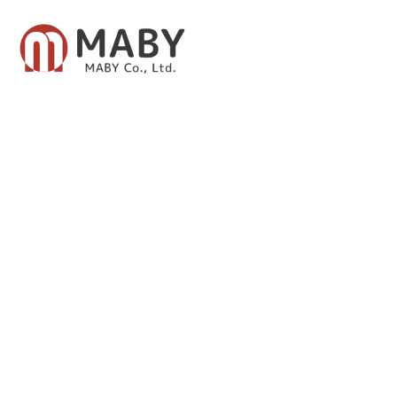
有限会社メイビー
あなたのための資産運用をご提案致します