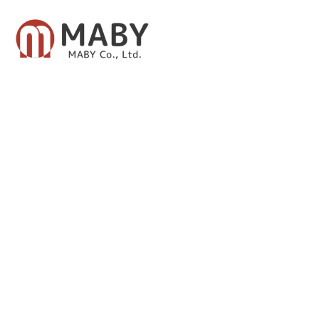
有限会社メイビー
あなたのための資産運用をご提案致します