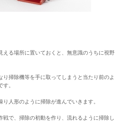
見える場所に置いておくと
、無意識のうちに視野
なり掃除機等を手に取ってしまうと当
たり前のよ
です。
操り人形のように掃除が進んでいきます。
作戦で、
掃除の初動を作り、流れるように掃除し