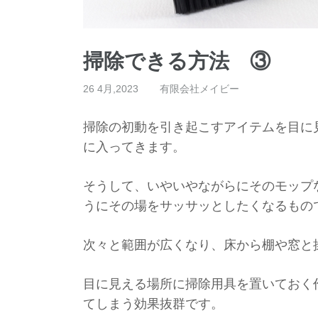
掃除できる方法 ③
26 4月,2023
有限会社メイビー
掃除の初動を引き起こすアイテムを目に
に入ってきます。
そうして、
いやいやながらにそのモップ
うにその場をサッサッとしたくなるもの
次々と範囲が広くなり、
床から棚や窓と
目に見える場所に掃除用具を置いておく
てしまう効果抜群です。