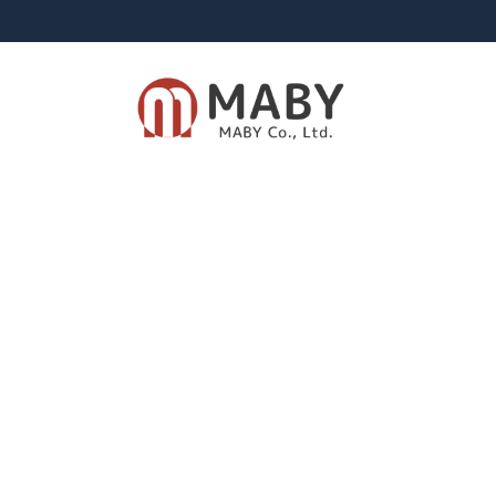
有限会社メイビー
あなたのための資産運用をご提案致します