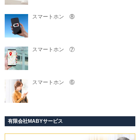
スマートホン ⑧
スマートホン ⑦
スマートホン ⑥
有限会社MABYサービス