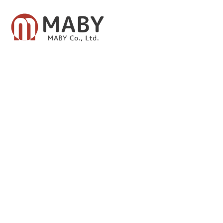
有限会社メイビー
あなたのための資産運用をご提案致します