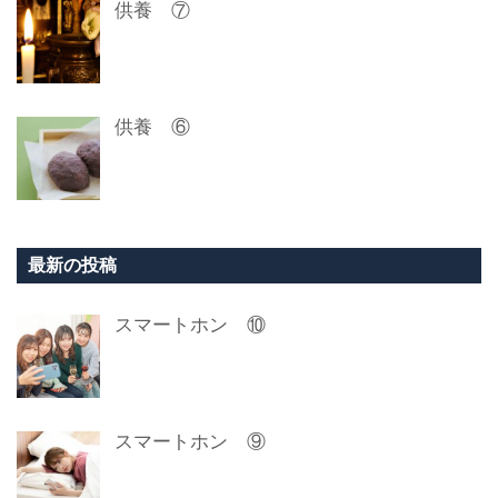
供養 ⑦
供養 ⑥
最新の投稿
スマートホン ⑩
スマートホン ⑨