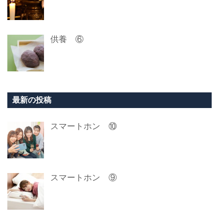
供養 ⑥
最新の投稿
スマートホン ⑩
スマートホン ⑨