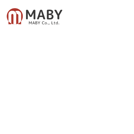
有限会社メイビー
あなたのための資産運用をご提案致します