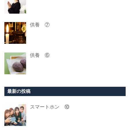
供養 ⑦
供養 ⑥
最新の投稿
スマートホン ⑩