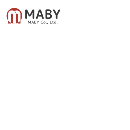
有限会社メイビー
あなたのための資産運用をご提案致します