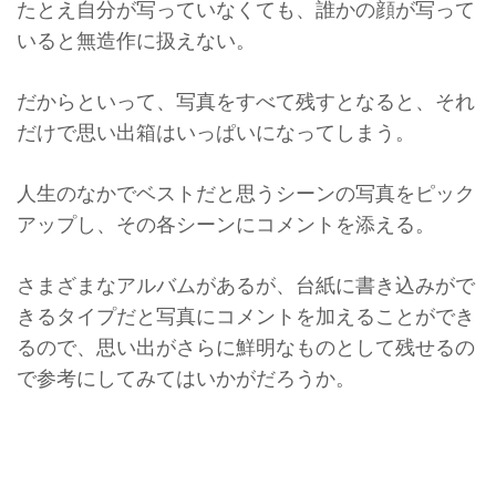
たとえ自分が写っていなくても、
誰かの顔が写って
いると無造作に扱えない。
だからといって、写真をすべて残すとなると、
それ
だけで思い出箱はいっぱいになってしまう。
人生のなかでベストだと思うシーンの写真をピック
アップし、
その各シーンにコメントを添える。
さまざまなアルバムがあるが、
台紙に書き込みがで
きるタイプだと写真にコメントを加えることが
でき
るので、
思い出がさらに鮮明なものとして残せるの
で参考にしてみてはいか
がだろうか。