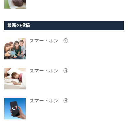
最新の投稿
スマートホン ⑩
スマートホン ⑨
スマートホン ⑧