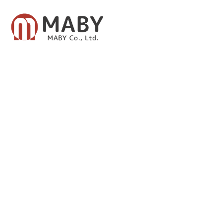
有限会社メイビー
あなたのための資産運用をご提案致します