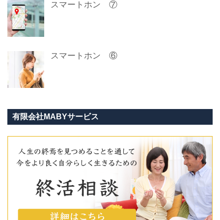
スマートホン ⑦
スマートホン ⑥
有限会社MABYサービス