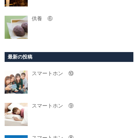
供養 ⑥
最新の投稿
スマートホン ⑩
スマートホン ⑨
スマートホン ⑧