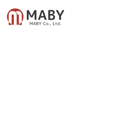
有限会社メイビー
あなたのための資産運用をご提案致します