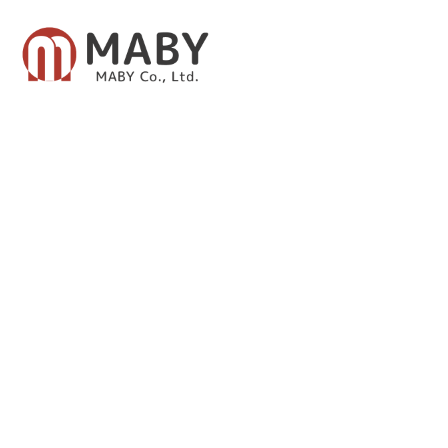
有限会社メイビー
あなたのための資産運用をご提案致します