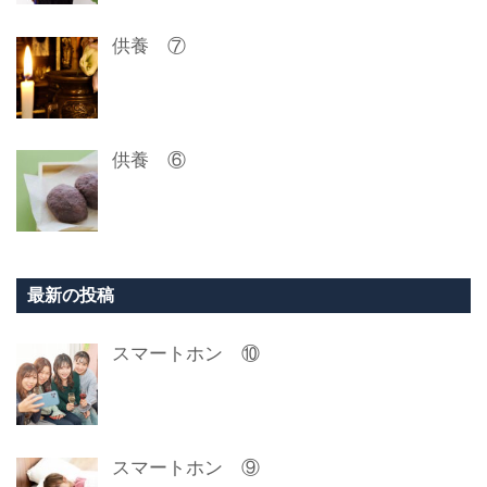
供養 ⑦
供養 ⑥
最新の投稿
スマートホン ⑩
スマートホン ⑨