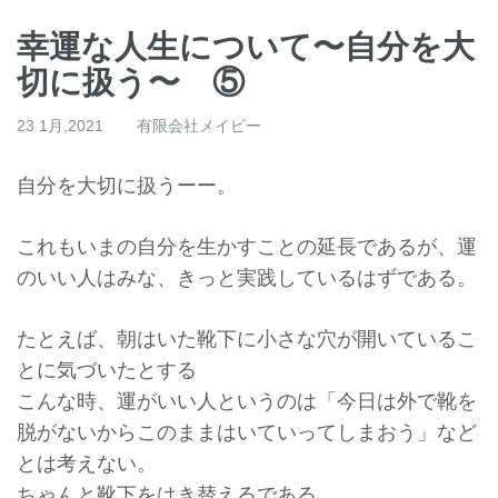
幸運な人生について〜自分を大
切に扱う〜 ⑤
23 1月,2021
有限会社メイビー
自分を大切に扱うーー。
これもいまの自分を生かすことの延長であるが、
運
のいい人はみな、きっと実践しているはずである。
たとえば、
朝はいた靴下に小さな穴が開いているこ
とに気づいたとする
こんな時、運がいい人というのは「
今日は外で靴を
脱がないからこのままはいていってしまおう」
など
とは考えない。
ちゃんと靴下をはき替えるである。