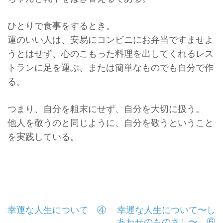
ひとりで食事をするとき。
運のいい人は、安易にコンビニにお弁当ですませよ
うとはせず、
心のこもった料理を出してくれるレス
トランに足を運ぶ、
または簡単なものでも自分で作
る。
つまり、自分を粗末にせず、自分を大切に扱う。
他人を敬うのと同じように、
自分を敬うということ
を実践している。
投
幸運な人生について ④
幸運な人生について〜し
あわせのものさし〜 ⑥