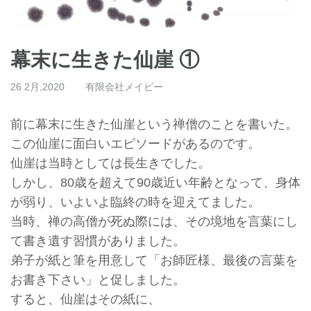
幕末に生きた仙崖 ①
26 2月,2020
有限会社メイビー
前に幕末に生きた仙崖という禅僧のことを書いた。
この仙崖に面白いエピソードがあるのです。
仙崖は当時としては長生きでした。
しかし、80歳を超えて90歳近い年齢となって、身体
が弱り、
いよいよ臨終の時を迎えてました。
当時、禅の高僧が死ぬ際には、
その境地を言葉にし
て書き遺す習慣がありました。
弟子が紙と筆を用意して「お師匠様、最後の言葉を
お書き下さい」
と促しました。
すると、仙崖はその紙に、