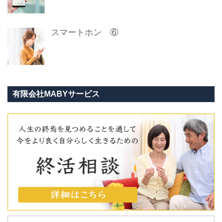
スマートホン ⑥
有限会社MABYサービス