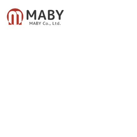
有限会社メイビー
あなたのための資産運用をご提案致します