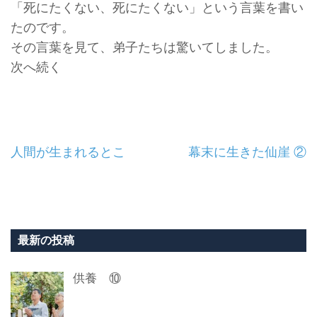
「死にたくない、死にたくない」という言葉を書い
たのです。
その言葉を見て、弟子たちは驚いてしました。
次へ続く
投
人間が生まれるとこ
幕末に生きた仙崖 ②
稿
ナ
ビ
最新の投稿
ゲ
供養 ⑩
ー